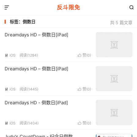
反斗限免


标签：倒数日
共 5 篇文章
Dreamdays HD – 倒数日[iPad]
iOS
阅读(1284)
赞(
0
)


Dreamdays HD – 倒数日[iPad]
iOS
阅读(1445)
赞(
0
)


Dreamdays HD - 倒数日[iPad]
iOS
阅读(1404)
赞(
0
)


Judy's CountDown - 纪念日倒数