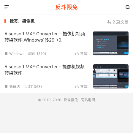
反斗限免


标签：摄像机
共 2 篇文章
Aiseesoft MXF Converter – 摄像机视频
转换软件[Windows][$29→0]
Windows
阅读(1310)
赞(
0
)


Aiseesoft MXF Converter - 摄像机视频
转换软件
免费送
阅读(1063)
赞(
0
)


© 2010-2026
反斗限免
网站地图