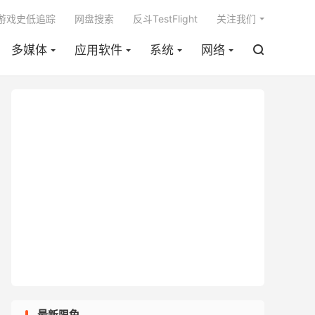

m游戏史低追踪
网盘搜索
反斗TestFlight
关注我们
多媒体
应用软件
系统
网络

最新限免