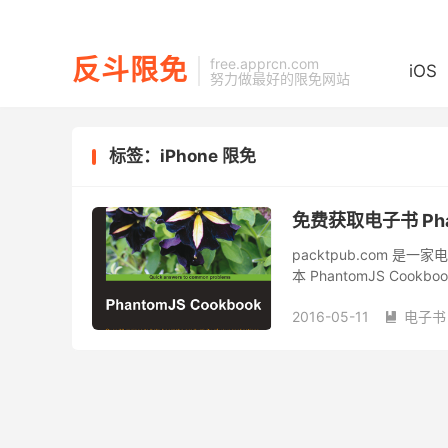
反斗限免
free.apprcn.com
iOS
努力做最好的限免网站
标签：iPhone 限免
免费获取电子书 Phant
packtpub.com
本 PhantomJS Coo
三种格式，同时也提供了
2016-05-11
电子书
