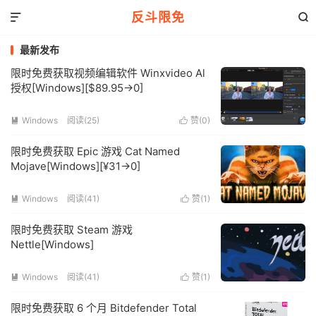
反斗限免


最新发布
限时免费获取视频编辑软件 Winxvideo Al
授权[Windows][$89.95→0]
Windows
阅读(25)
赞(
0
)


限时免费获取 Epic 游戏 Cat Named
Mojave[Windows][¥31→0]
Windows
阅读(41)
赞(
1
)


限时免费获取 Steam 游戏
Nettle[Windows]
Windows
阅读(41)
赞(
1
)


限时免费获取 6 个月 Bitdefender Total