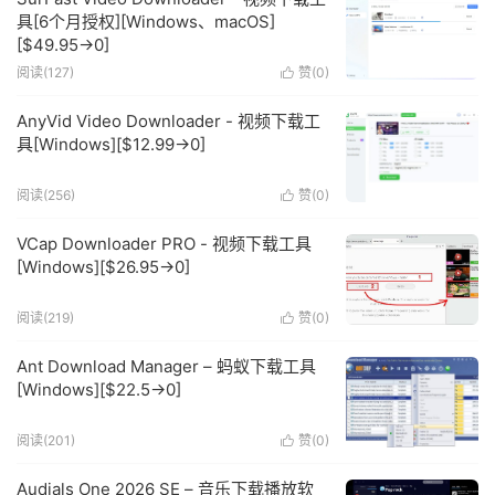
具[6个月授权][Windows、macOS]
[$49.95→0]
阅读(127)
赞(
0
)

AnyVid Video Downloader - 视频下载工
具[Windows][$12.99→0]
阅读(256)
赞(
0
)

VCap Downloader PRO - 视频下载工具
[Windows][$26.95→0]
阅读(219)
赞(
0
)

Ant Download Manager – 蚂蚁下载工具
[Windows][$22.5→0]
阅读(201)
赞(
0
)

Audials One 2026 SE – 音乐下载播放软