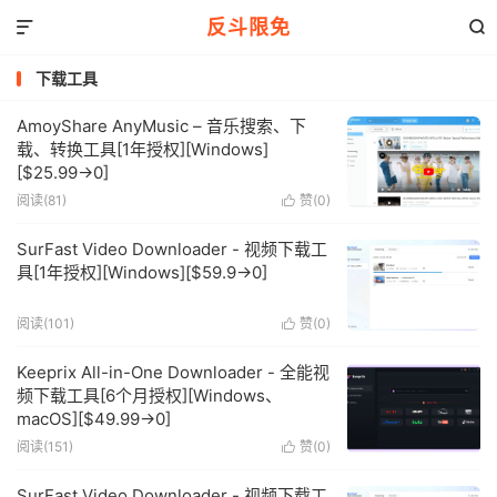
反斗限免


下载工具
AmoyShare AnyMusic – 音乐搜索、下
载、转换工具[1年授权][Windows]
[$25.99→0]
阅读(81)
赞(
0
)

SurFast Video Downloader - 视频下载工
具[1年授权][Windows][$59.9→0]
阅读(101)
赞(
0
)

Keeprix All-in-One Downloader - 全能视
频下载工具[6个月授权][Windows、
macOS][$49.99→0]
阅读(151)
赞(
0
)

SurFast Video Downloader - 视频下载工