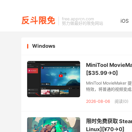
反斗限免
free.apprcn.com
iOS
努力做最好的限免网站
Windows
MiniTool Movi
[$35.99→0]
MiniTool Movi
特效，将普通的视频变成
视频添加专业的效果和背
2026-08-06
阅读(0)
限时免费获取 Steam
Linux][¥70→0]