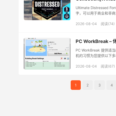
Ultimate Distress
字，可以用于商业和非商
2026-08-04
阅读(74)
PC WorkBreak 
PC WorkBreak 
机的习惯为您提供以下多
休息完成情况及达标率。
2026-08-04
阅读(67)
1
2
3
4