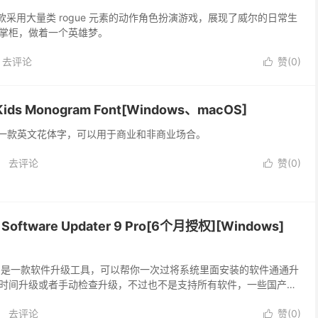
勤人是一款采用大量类 rogue 元素的动作角色扮演游戏，展现了威尔的日常生
掌柜，做着一个英雄梦。
去评论
赞(
0
)

 Monogram Font[Windows、macOS]
Font 是一款英文花体字，可以用于商业和非商业场合。
去评论
赞(
0
)

oftware Updater 9 Pro[6个月授权][Windows]
 Updater 是一款软件升级工具，可以帮你一次过将系统里面安装的软件通通升
时间升级或者手动检查升级，不过也不是支持所有软件，一些国产软
去评论
赞(
0
)
