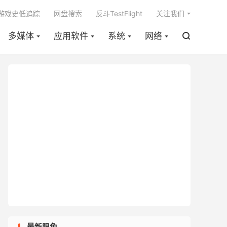

m游戏史低追踪
网盘搜索
反斗TestFlight
关注我们
多媒体
应用软件
系统
网络

最新限免