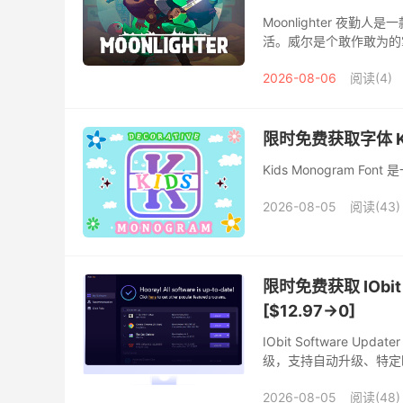
Moonlighter 夜
活。威尔是个敢作敢为的
2026-08-06
阅读(4)
限时免费获取字体 Kids
Kids Monogram 
2026-08-05
阅读(43)
限时免费获取 IObit S
[$12.97→0]
IObit Software
级，支持自动升级、特定
件就并不支持了。
2026-08-05
阅读(48)