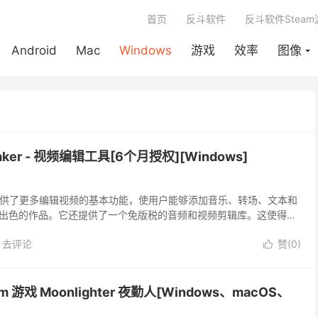
首页
反斗软件
反斗软件Stea
Android
Mac
Windows
游戏
效率
图像
eMaker - 视频编辑工具[6个月授权][Windows]
eMaker 提供了更多编辑视频的基本功能，使用户能够添加音乐、转场、文本和
出色的作品。它还提供了一个免版税的音频和视频剪辑库。这使得为
景变得更加容易。
去评论
赞(
0
)

 游戏 Moonlighter 夜勤人[Windows、macOS、