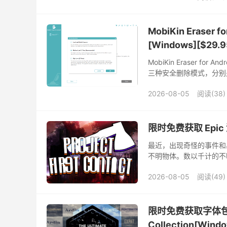
MobiKin Eraser
[Windows][$29.
MobiKin Eraser f
三种安全删除模式，分别
就好了，可以让你的数据
2026-08-05
阅读(38)
限时免费获取 Epic 游戏
最近，出现奇怪的事件和
不明物体。数以千计的不
Project First Cont
2026-08-05
阅读(49)
限时免费获取字体包 Ult
Collection[Win