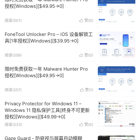
授权[Windows][$49.95→0]
阅读(301)
赞(
0
)

FoneTool Unlocker Pro – iOS 设备解锁工
具[1年授权][Windows][$39.95→0]
阅读(356)
赞(
0
)

限时免费获取一年 Malware Hunter Pro
授权[Windows][$49.95→0]
阅读(357)
赞(
1
)

Privacy Protector for Windows 11 –
Windows 11 隐私保护工具[终身不可更新
授权][Windows][$49.99→0]
阅读(333)
赞(
0
)

Gaze Guard - 防窥视与屏幕自动模糊