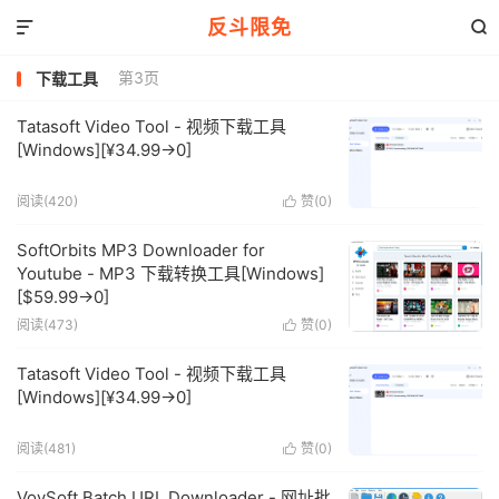
反斗限免


第3页
下载工具
Tatasoft Video Tool - 视频下载工具
[Windows][¥34.99→0]
阅读(420)
赞(
0
)

SoftOrbits MP3 Downloader for
Youtube - MP3 下载转换工具[Windows]
[$59.99→0]
阅读(473)
赞(
0
)

Tatasoft Video Tool - 视频下载工具
[Windows][¥34.99→0]
阅读(481)
赞(
0
)

VovSoft Batch URL Downloader - 网址批