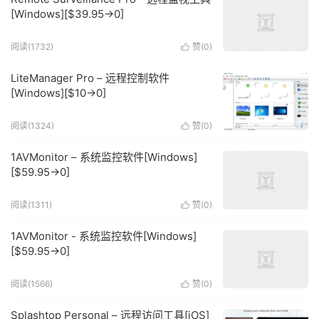
[Windows][$39.95→0]
阅读(1732)
赞(
0
)

LiteManager Pro – 远程控制软件
[Windows][$10→0]
阅读(1324)
赞(
0
)

1AVMonitor – 系统监控软件[Windows]
[$59.95→0]
阅读(1311)
赞(
0
)

1AVMonitor - 系统监控软件[Windows]
[$59.95→0]
阅读(1566)
赞(
0
)

Splashtop Personal – 远程访问工具[iOS]