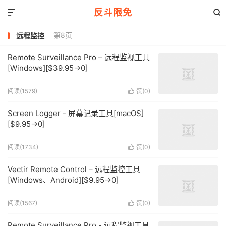
反斗限免


第8页
远程监控
Remote Surveillance Pro – 远程监视工具
[Windows][$39.95→0]
阅读(1579)
赞(
0
)

Screen Logger - 屏幕记录工具[macOS]
[$9.95→0]
阅读(1734)
赞(
0
)

Vectir Remote Control – 远程监控工具
[Windows、Android][$9.95→0]
阅读(1567)
赞(
0
)

Remote Surveillance Pro - 远程监视工具