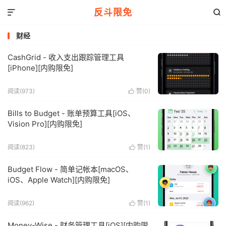
反斗限免


财经
CashGrid - 收入支出跟踪管理工具
[iPhone][内购限免]
阅读(973)
赞(
0
)

Bills to Budget - 账单预算工具[iOS、
Vision Pro][内购限免]
阅读(823)
赞(
1
)

Budget Flow - 简单记帐本[macOS、
iOS、Apple Watch][内购限免]
阅读(962)
赞(
1
)

Money-Wise - 财务管理工具[iOS][内购限