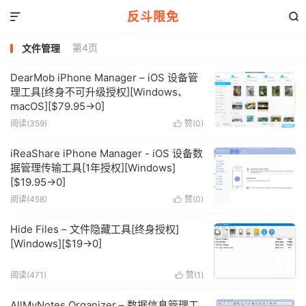
反斗限免


第4页
文件管理
DearMob iPhone Manager – iOS 设备管
理工具[终身不可升级授权][Windows、
macOS][$79.95→0]
阅读(359)
赞(
0
)

iReaShare iPhone Manager - iOS 设备数
据管理传输工具[1年授权][Windows]
[$19.95→0]
阅读(458)
赞(
0
)

Hide Files – 文件隐藏工具[终身授权]
[Windows][$19→0]
阅读(471)
赞(
1
)

AllMyNotes Organizer – 数据信息管理工