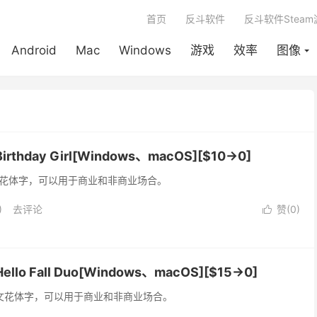
首页
反斗软件
反斗软件Stea
Android
Mac
Windows
游戏
效率
图像
hday Girl[Windows、macOS][$10→0]
是一款英文花体字，可以用于商业和非商业场合。
)
去评论
赞(
0
)

o Fall Duo[Windows、macOS][$15→0]
 是一款英文花体字，可以用于商业和非商业场合。