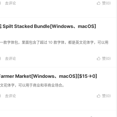
)
去评论
赞(
0
)

lt Stacked Bundle[Windows、macOS]
Bundle 是一款字体包，里面包含了超过 10 款字体，都是英文花体字，可以用
)
去评论
赞(
0
)

er Market[Windows、macOS][$15→0]
 是一款英文花体字，可以用于商业和非商业场合。
)
去评论
赞(
0
)
