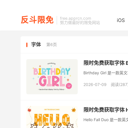
反斗限免
free.apprcn.com
iOS
努力做最好的限免网站
字体
第6页
限时免费获取字体 Birt
Birthday Girl 
2026-07-09
阅读(287
限时免费获取字体 Hell
Hello Fall Duo