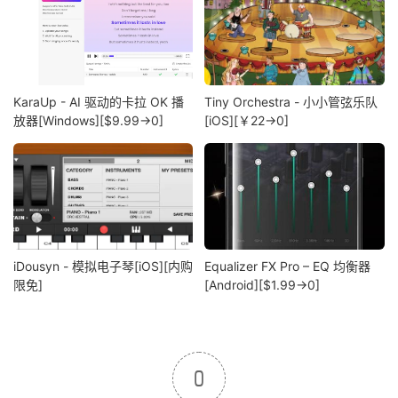
KaraUp - AI 驱动的卡拉 OK 播
Tiny Orchestra - 小小管弦乐队
放器[Windows][$9.99→0]
[iOS][￥22→0]
iDousyn - 模拟电子琴[iOS][内购
Equalizer FX Pro – EQ 均衡器
限免]
[Android][$1.99→0]
0