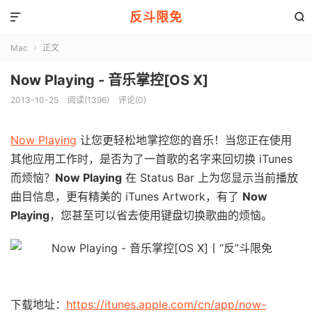
反斗限免


Mac
正文

Now Playing - 音乐掌控[OS X]
2013-10-25
阅读(1396)
评论(0)
Now Playing
让您更轻松地掌控您的音乐！当您正在使用
其他应用工作时，是否为了一首歌的名字来回切换 iTunes
而烦恼？
Now Playing
在 Status Bar 上为您显示当前播放
曲目信息，更有精美的 iTunes Artwork，有了
Now
Playing
，您甚至可以省去使用键盘切换歌曲的烦恼。
下载地址：
https://itunes.apple.com/cn/app/now-