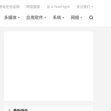

m游戏史低追踪
网盘搜索
反斗TestFlight
关注我们
多媒体
应用软件
系统
网络

最新限免