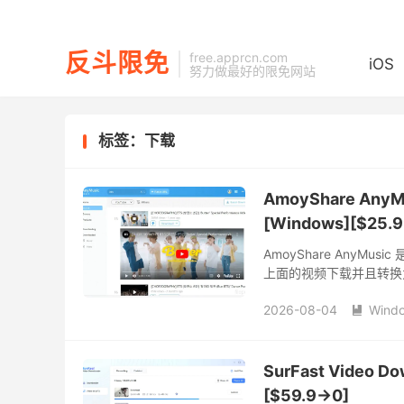
反斗限免
free.apprcn.com
iOS
努力做最好的限免网站
标签：下载
AmoyShare An
[Windows][$25.
AmoyShare Any
上面的视频下载并且转换
2026-08-04
Wind

SurFast Video 
[$59.9→0]