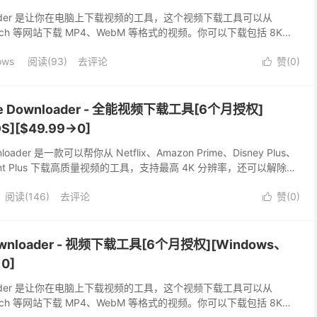
Downloader 是让你在电脑上下载视频的工具，这个视频下载工具可以从
Twitch 等网站下载 MP4、WebM 等格式的视频。你可以下载包括 8K、
0P 等高质量的视频，而且它对下载时间没有限制。
ows
阅读(93)
去评论
赞(
0
)

n-One Downloader - 全能视频下载工具[6个月授权]
S][$49.99→0]
Downloader 是一款可以帮你从 Netflix、Amazon Prime、Disney Plus、
amount Plus 下载高质量视频的工具，支持最高 4K 分辨率，还可以解除流
松点击几下即可完成下载。
阅读(146)
去评论
赞(
0
)

 Downloader - 视频下载工具[6个月授权][Windows、
0]
Downloader 是让你在电脑上下载视频的工具，这个视频下载工具可以从
Twitch 等网站下载 MP4、WebM 等格式的视频。你可以下载包括 8K、