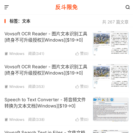
反斗限免


标签：文本
共 267 篇文章
Vovsoft OCR Reader - 图片文本识别工具
[终身不可升级授权][Windows][$19→0]
Windows
阅读(341)
赞(
0
)


Vovsoft OCR Reader - 图片文本识别工具
[终身不可升级授权][Windows][$19→0]
Windows
阅读(353)
赞(
0
)


Speech to Text Converter - 将音频文件
转换为文本文档[Windows][$19→0]
Windows
阅读(338)
赞(
0
)


Vovsoft Search Text in Files - 文件文档