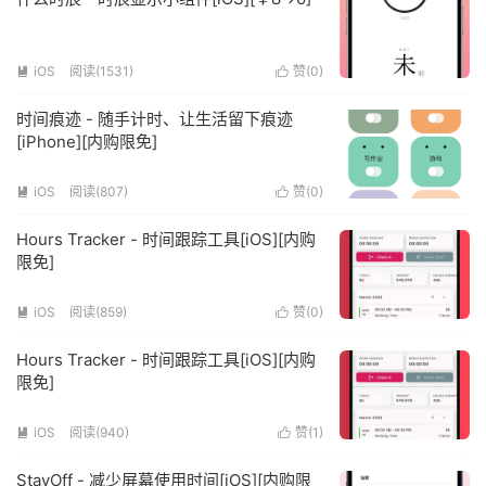
iOS
阅读(1531)
赞(
0
)


时间痕迹 - 随手计时、让生活留下痕迹
[iPhone][内购限免]
iOS
阅读(807)
赞(
0
)


Hours Tracker - 时间跟踪工具[iOS][内购
限免]
iOS
阅读(859)
赞(
0
)


Hours Tracker - 时间跟踪工具[iOS][内购
限免]
iOS
阅读(940)
赞(
1
)


StayOff - 减少屏幕使用时间[iOS][内购限