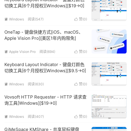
切换工具[6个月授权][Windows][$19→0]
Windows
阅读(547)
赞(
0
)


OneTap - 键盘快捷方式[iOS、macOS、
Apple Vision Pro][美区1年内购限免]
Apple Vision Pro
阅读(694)
赞(
0
)


Keyboard Layout Indicator - 键盘灯颜色
切换工具[6个月授权][Windows][$9.5→0]
Windows
阅读(630)
赞(
0
)


Vovsoft HTTP Requester - HTTP 请求查
询工具[Windows][$19→0]
Windows
阅读(407)
赞(
0
)


GiMeSpace KMShare - 共享鼠标键盘