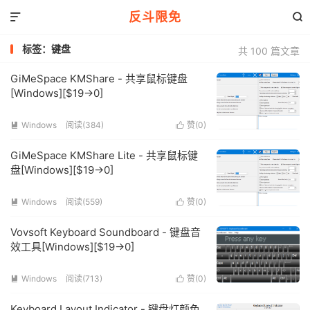
反斗限免


标签：键盘
共 100 篇文章
GiMeSpace KMShare - 共享鼠标键盘
[Windows][$19→0]
Windows
阅读(384)
赞(
0
)


GiMeSpace KMShare Lite - 共享鼠标键
盘[Windows][$19→0]
Windows
阅读(559)
赞(
0
)


Vovsoft Keyboard Soundboard - 键盘音
效工具[Windows][$19→0]
Windows
阅读(713)
赞(
0
)


Keyboard Layout Indicator - 键盘灯颜色