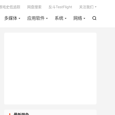

m游戏史低追踪
网盘搜索
反斗TestFlight
关注我们
多媒体
应用软件
系统
网络

最新限免