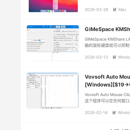
务。
2026-03-29
Mac

GiMeSpace KMSh
GiMeSpace KMSh
脑的鼠标键盘就可以控制
2026-03-13
Wind

Vovsoft Auto 
[Windows][$19→
Vovsoft Auto M
这个程序可以在任何窗口
以确保它准确地点击用户想
2026-02-14
Wind
