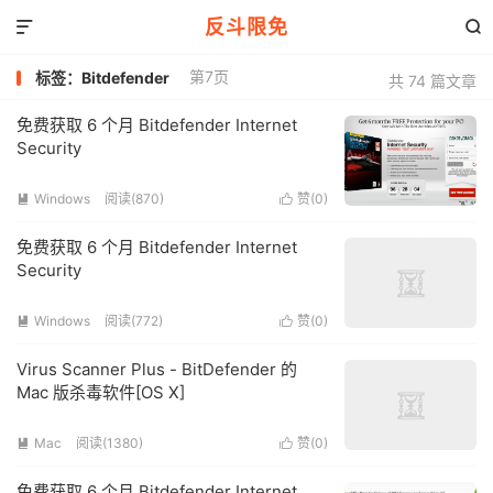
反斗限免


第7页
标签：Bitdefender
共 74 篇文章
免费获取 6 个月 Bitdefender Internet
Security
Windows
阅读(870)
赞(
0
)


免费获取 6 个月 Bitdefender Internet
Security
Windows
阅读(772)
赞(
0
)


Virus Scanner Plus - BitDefender 的
Mac 版杀毒软件[OS X]
Mac
阅读(1380)
赞(
0
)


免费获取 6 个月 Bitdefender Internet