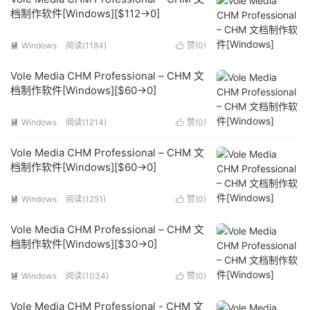
档制作软件[Windows][$112→0]
Windows
阅读(1184)
赞(
0
)


Vole Media CHM Professional – CHM 文
档制作软件[Windows][$60→0]
Windows
阅读(1214)
赞(
0
)


Vole Media CHM Professional – CHM 文
档制作软件[Windows][$60→0]
Windows
阅读(1251)
赞(
0
)


Vole Media CHM Professional – CHM 文
档制作软件[Windows][$30→0]
Windows
阅读(1034)
赞(
0
)


Vole Media CHM Professional - CHM 文