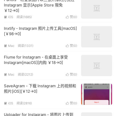
Instagram 显示[Apple Store 限免
￥12→0]
iOS
阅读(1685)
赞(
0
)


Inxtify - Instagram 照片上传工具[macOS]
[￥98→0]
Mac
阅读(1331)
赞(
0
)


Flume for Instagram - 在桌面上享受
Instagram[macOS][内购 ￥18→0]
Mac
阅读(2212)
赞(
0
)


SaveAgram - 下载 Instagram 上的视频和
照片[iOS][￥12→0]
iOS
阅读(2816)
赞(
0
)


Uploader for Instagram - 将图片上传到