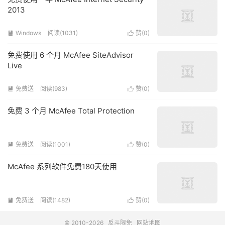
2013
Windows
阅读(1031)
赞(
0
)


免费使用 6 个月 McAfee SiteAdvisor
Live
免费送
阅读(983)
赞(
0
)


免费 3 个月 McAfee Total Protection
免费送
阅读(1001)
赞(
0
)


McAfee 系列软件免费180天使用
免费送
阅读(1482)
赞(
0
)


© 2010-2026
反斗限免
网站地图