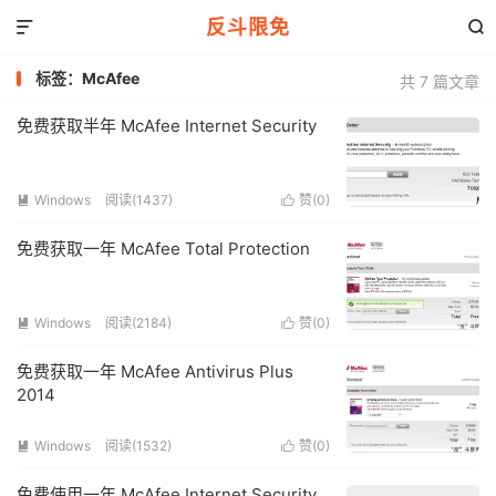
反斗限免


标签：McAfee
共 7 篇文章
免费获取半年 McAfee Internet Security
Windows
阅读(1437)
赞(
0
)


免费获取一年 McAfee Total Protection
Windows
阅读(2184)
赞(
0
)


免费获取一年 McAfee Antivirus Plus
2014
Windows
阅读(1532)
赞(
0
)


免费使用一年 McAfee Internet Security