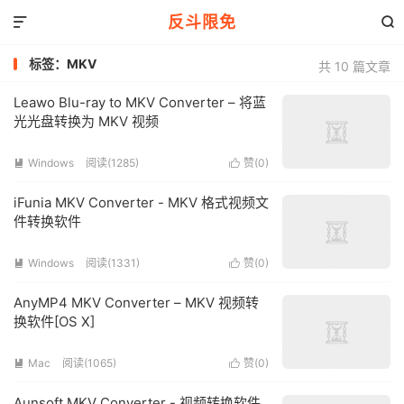
反斗限免


标签：MKV
共 10 篇文章
Leawo Blu-ray to MKV Converter – 将蓝
光光盘转换为 MKV 视频
Windows
阅读(1285)
赞(
0
)


iFunia MKV Converter - MKV 格式视频文
件转换软件
Windows
阅读(1331)
赞(
0
)


AnyMP4 MKV Converter – MKV 视频转
换软件[OS X]
Mac
阅读(1065)
赞(
0
)


Aunsoft MKV Converter - 视频转换软件