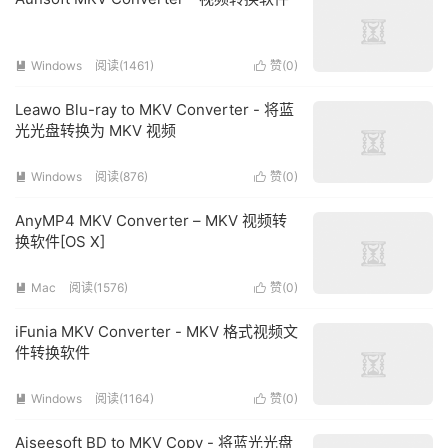
Windows
阅读(1461)
赞(
0
)


Leawo Blu-ray to MKV Converter - 将蓝
光光盘转换为 MKV 视频
Windows
阅读(876)
赞(
0
)


AnyMP4 MKV Converter – MKV 视频转
换软件[OS X]
Mac
阅读(1576)
赞(
0
)


iFunia MKV Converter - MKV 格式视频文
件转换软件
Windows
阅读(1164)
赞(
0
)


Aiseesoft BD to MKV Copy - 将蓝光光盘