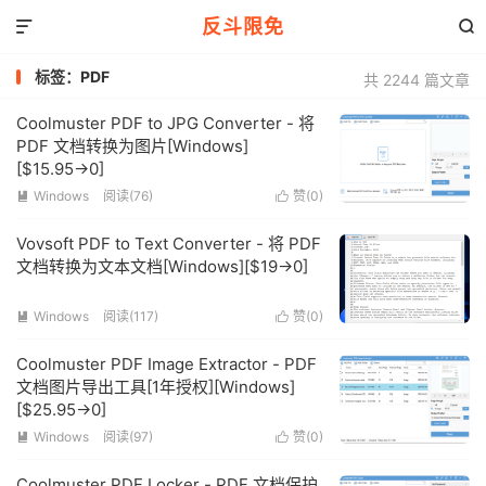
反斗限免


标签：PDF
共 2244 篇文章
Coolmuster PDF to JPG Converter - 将
PDF 文档转换为图片[Windows]
[$15.95→0]
Windows
阅读(76)
赞(
0
)


Vovsoft PDF to Text Converter - 将 PDF
文档转换为文本文档[Windows][$19→0]
Windows
阅读(117)
赞(
0
)


Coolmuster PDF Image Extractor - PDF
文档图片导出工具[1年授权][Windows]
[$25.95→0]
Windows
阅读(97)
赞(
0
)


Coolmuster PDF Locker - PDF 文档保护