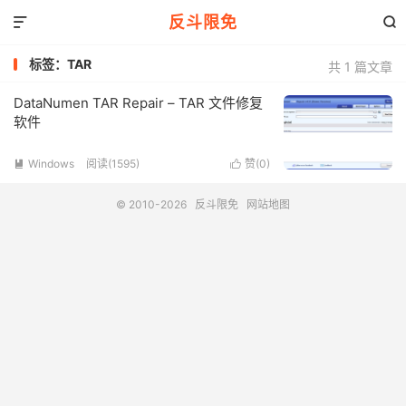
反斗限免


标签：TAR
共 1 篇文章
DataNumen TAR Repair – TAR 文件修复
软件
Windows
阅读(1595)
赞(
0
)


© 2010-2026
反斗限免
网站地图