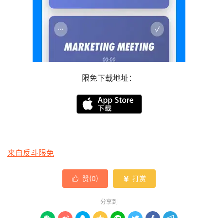
限免下载地址：
来自反斗限免
赞(
0
)
打赏


分享到