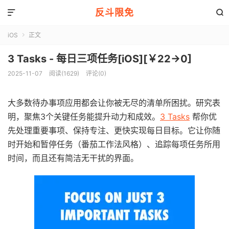
反斗限免


iOS
正文

3 Tasks - 每日三项任务[iOS][￥22→0]
2025-11-07
阅读(1629)
评论(0)
大多数待办事项应用都会让你被无尽的清单所困扰。研究表
明，聚焦3个关键任务能提升动力和成效。
3 Tasks
帮你优
先处理重要事项、保持专注、更快实现每日目标。它让你随
时开始和暂停任务（番茄工作法风格）、追踪每项任务所用
时间，而且还有简洁无干扰的界面。