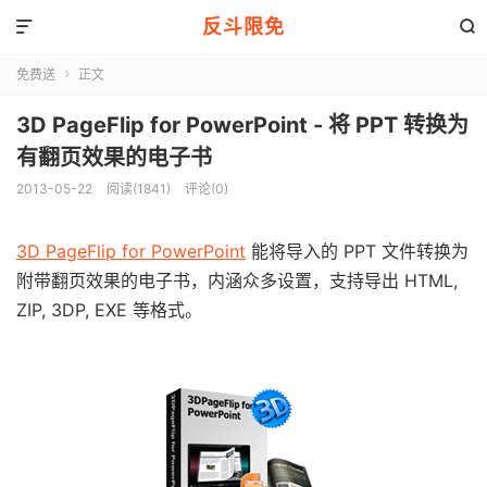
反斗限免


免费送
正文

3D PageFlip for PowerPoint - 将 PPT 转换为
有翻页效果的电子书
2013-05-22
阅读(1841)
评论(0)
3D PageFlip for PowerPoint
能将导入的 PPT 文件转换为
附带翻页效果的电子书，内涵众多设置，支持导出 HTML,
ZIP, 3DP, EXE 等格式。