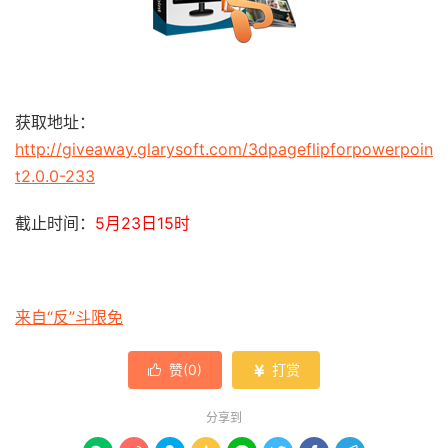
获取地址：
http://giveaway.glarysoft.com/3dpageflipforpowerpoin
t2.0.0-233
截止时间：
5月23日15时
来自“反”斗限免
赞(
0
)
打赏


分享到