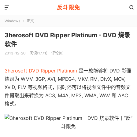
反斗限免


Windows
正文

3herosoft DVD Ripper Platinum - DVD 烧录
软件
2013-12-20
阅读(1771)
评论(0)
3herosoft DVD Ripper Platinum
是一款能够将 DVD 影碟
烧录为 WMV, 3GP, AVI, MPEG4, MKV, RM, DivX, MOV,
XviD, FLV 等视频格式，同时还可以将视频文件中的音频文
件提取出来转换为 AC3, M4A, MP3, WMA, WAV 和 AAC
格式。