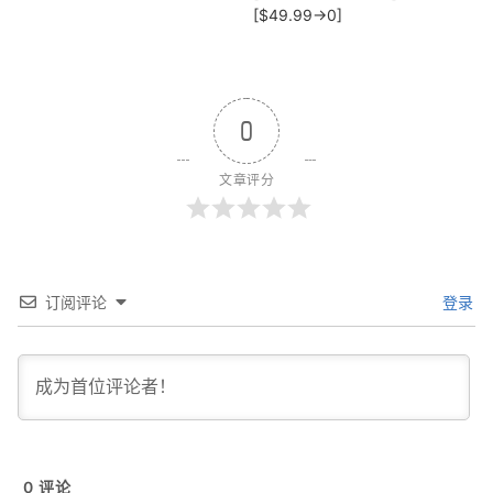
[$49.99→0]
0
文章评分
订阅评论
登录
0
评论