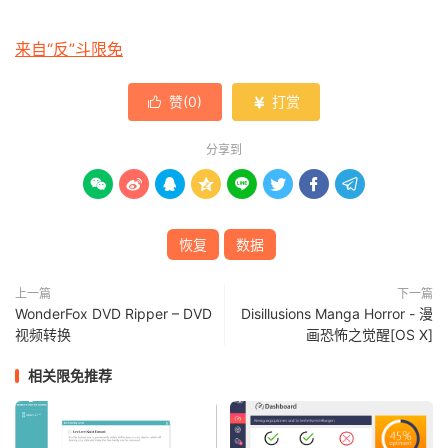
来自“反”斗限免
赞(
0
)
打赏


分享到








恢复
数据
上一篇
下一篇
WonderFox DVD Ripper – DVD
Disillusions Manga Horror - 漫
视频转换
画恐怖之觉醒[OS X]
相关限免推荐