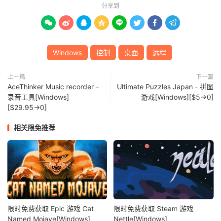
分享到








Windows
控制
桌面
远程
上一篇
下一篇
AceThinker Music recorder –
Ultimate Puzzles Japan - 拼图
录音工具[Windows]
游戏[Windows][$5→0]
[$29.95→0]
相关限免推荐
限时免费获取 Epic 游戏 Cat
限时免费获取 Steam 游戏
Named Mojave[Windows]
Nettle[Windows]