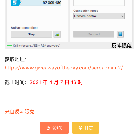
获取地址：
https://www.giveawayoftheday.com/aeroadmin-2/
截止时间：
2021 年 4 月 7 日 16 时
来自反斗限免
赞(
0
)
打赏

