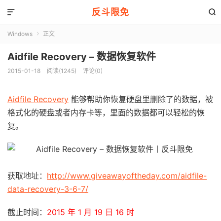
反斗限免


Windows
正文

Aidfile Recovery – 数据恢复软件
2015-01-18
阅读(1245)
评论(0)
Aidfile Recovery
能够帮助你恢复硬盘里删除了的数据，被
格式化的硬盘或者内存卡等，里面的数据都可以轻松的恢
复。
获取地址：
http://www.giveawayoftheday.com/aidfile-
data-recovery-3-6-7/
截止时间：
2015 年 1 月 19 日 16 时