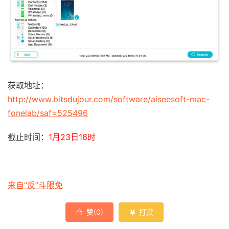
获取地址：
http://www.bitsdujour.com/software/aiseesoft-mac-
fonelab/saf=525496
截止时间：
1月23日16时
来自“反”斗限免
赞(
0
)
打赏

