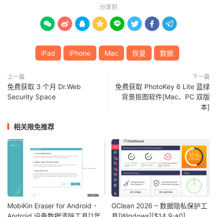
分享到








iPad
iPhone
Mac
恢复
数据
上一篇
下一篇
免费获取 3 个月 Dr.Web
免费获取 PhotoKey 6 Lite 蓝绿
Security Space
背景抠图软件[Mac、PC 双版
本]
相关限免推荐
MobiKin Eraser for Android -
GClean 2026 – 数据隐私保护工
Android 设备数据清除工具[1年
具[Windows][$14.9→0]