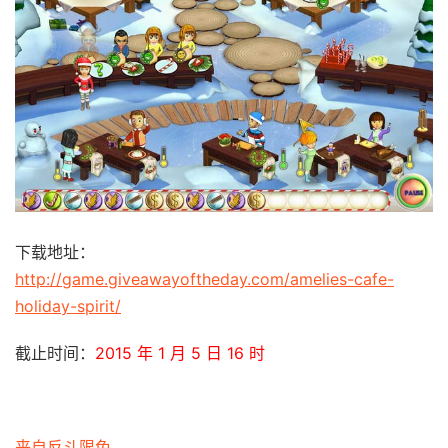
下载地址：
http://game.giveawayoftheday.com/amelies-cafe-
holiday-spirit/
截止时间：
2015 年 1 月 5 日 16 时
来自反斗限免