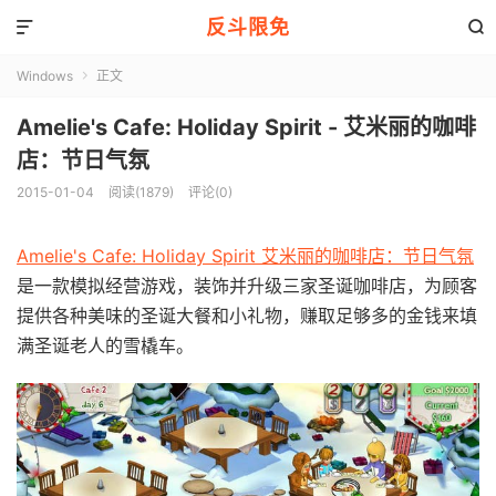
反斗限免


Windows
正文

Amelie's Cafe: Holiday Spirit - 艾米丽的咖啡
店：节日气氛
2015-01-04
阅读(1879)
评论(0)
Amelie's Cafe: Holiday Spirit 艾米丽的咖啡店：节日气氛
是一款模拟经营游戏，装饰并升级三家圣诞咖啡店，为顾客
提供各种美味的圣诞大餐和小礼物，赚取足够多的金钱来填
满圣诞老人的雪橇车。