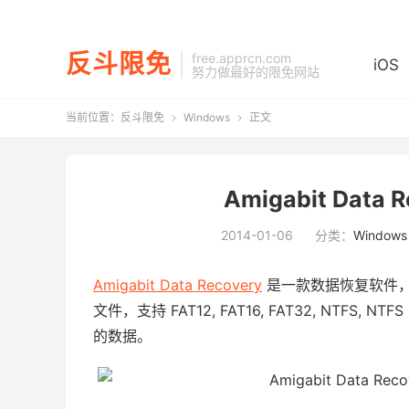
反斗限免
free.apprcn.com
iOS
努力做最好的限免网站
当前位置：
反斗限免
Windows
正文


Amigabit Data
2014-01-06
分类：
Windows
Amigabit Data Recovery
是一款数据恢复软件
文件，支持 FAT12, FAT16, FAT32, NTFS
的数据。