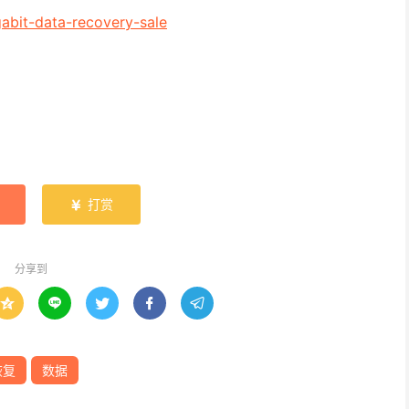
abit-data-recovery-sale
打赏

分享到





恢复
数据