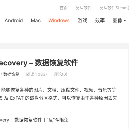
首页
反斗软件
反斗软件Stea
Android
Mac
Windows
游戏
效率
图像
 Recovery – 数据恢复软件
/
数据恢复
阅读(1083)
评论(0)
，能够恢复各种的图片、文档、压缩文件、视频、音乐等等
, NTFS 5 及 ExFAT 的磁盘分区格式，可以恢复由于各种原因丢失