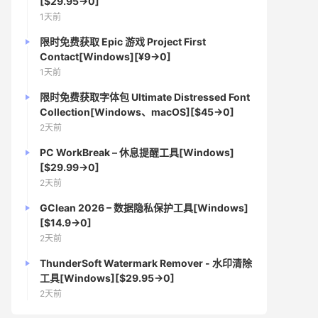
[$29.95→0]
1天前
限时免费获取 Epic 游戏 Project First
Contact[Windows][¥9→0]
1天前
限时免费获取字体包 Ultimate Distressed Font
Collection[Windows、macOS][$45→0]
2天前
PC WorkBreak – 休息提醒工具[Windows]
[$29.99→0]
2天前
GClean 2026 – 数据隐私保护工具[Windows]
[$14.9→0]
2天前
ThunderSoft Watermark Remover - 水印清除
工具[Windows][$29.95→0]
2天前