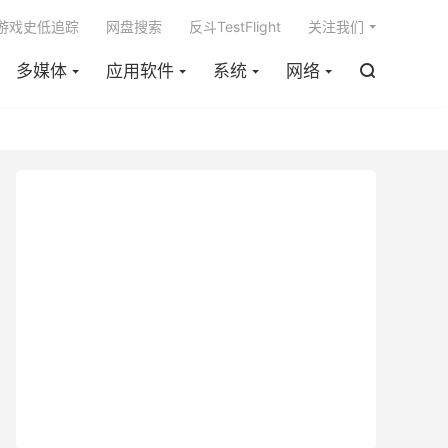

m游戏史低追踪
网盘搜索
反斗TestFlight
关注我们
多媒体
应用软件
系统
网络
