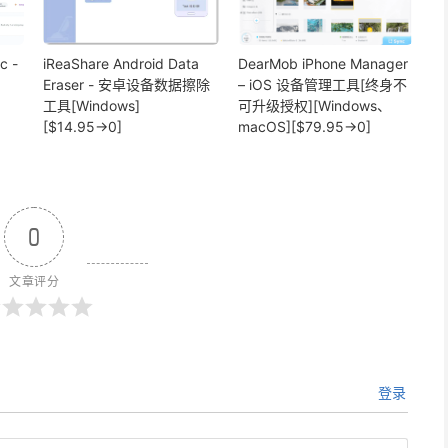
c -
iReaShare Android Data
DearMob iPhone Manager
Eraser - 安卓设备数据擦除
– iOS 设备管理工具[终身不
工具[Windows]
可升级授权][Windows、
[$14.95→0]
macOS][$79.95→0]
0
文章评分
登录