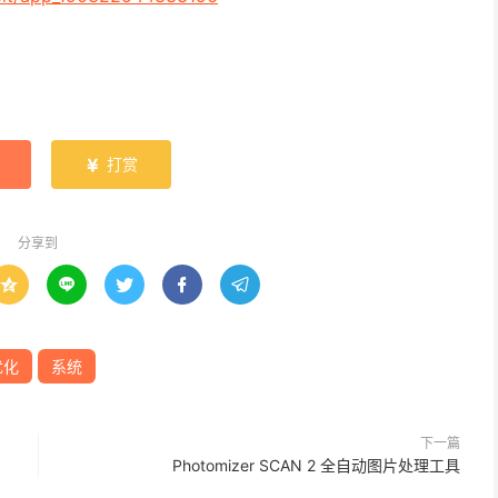
打赏

分享到





优化
系统
下一篇
Photomizer SCAN 2 全自动图片处理工具