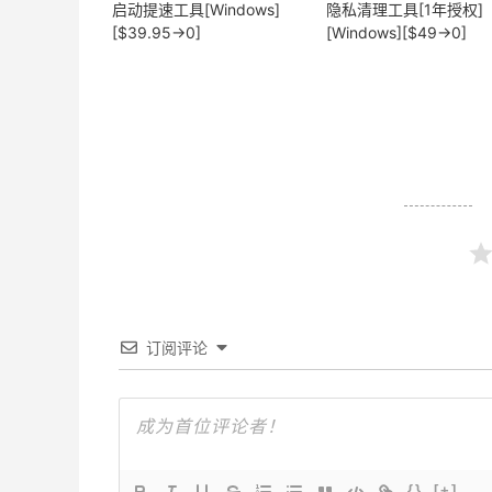
启动提速工具[Windows]
隐私清理工具[1年授权]
[$39.95→0]
[Windows][$49→0]
订阅评论
{}
[+]