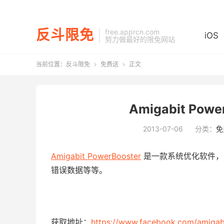
反斗限免
free.apprcn.com
iOS
努力做最好的限免网站
当前位置：
反斗限免
免费送
正文


Amigabit Po
2013-07-06
分类：
免
Amigabit PowerBooster
是一款系统优化软件，
错误数据等等。
获取地址：
https://www.facebook.com/amiga