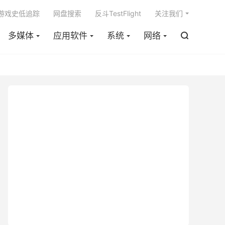

m游戏史低追踪
网盘搜索
反斗TestFlight
关注我们
多媒体
应用软件
系统
网络
