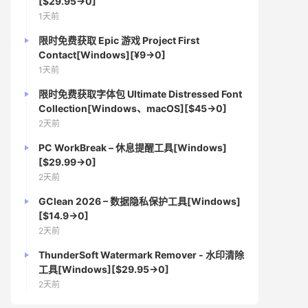
[$29.95→0]
1天前
限时免费获取 Epic 游戏 Project First
Contact[Windows][¥9→0]
1天前
限时免费获取字体包 Ultimate Distressed Font
Collection[Windows、macOS][$45→0]
2天前
PC WorkBreak – 休息提醒工具[Windows]
[$29.99→0]
2天前
GClean 2026 – 数据隐私保护工具[Windows]
[$14.9→0]
2天前
ThunderSoft Watermark Remover - 水印清除
工具[Windows][$29.95→0]
2天前