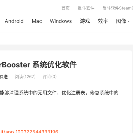
首页
反斗软件
反斗软件Stea
Android
Mac
Windows
游戏
效率
图像
werBooster 系统优化软件
费送
阅读(1267)
评论(0)
能够清理系统中的无用文件，优化注册表，修复系统中的
bit/app_190322544333196