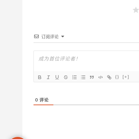
订阅评论
{}
[+]
0
评论