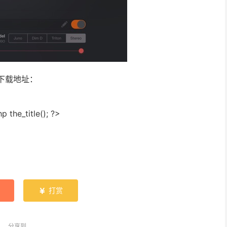
下载地址：
打赏

分享到