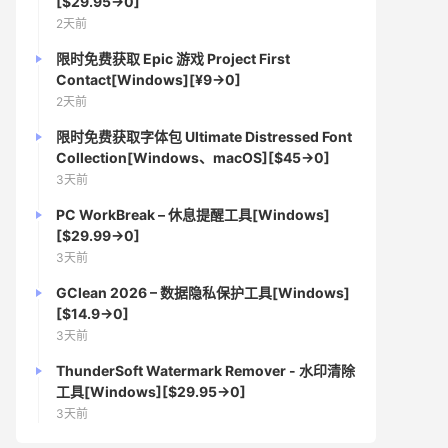
[$29.95→0]
2天前
限时免费获取 Epic 游戏 Project First
Contact[Windows][¥9→0]
2天前
限时免费获取字体包 Ultimate Distressed Font
Collection[Windows、macOS][$45→0]
3天前
PC WorkBreak – 休息提醒工具[Windows]
[$29.99→0]
3天前
GClean 2026 – 数据隐私保护工具[Windows]
[$14.9→0]
3天前
ThunderSoft Watermark Remover - 水印清除
工具[Windows][$29.95→0]
3天前