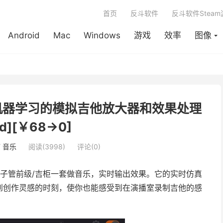
首页
反斗软件
反斗软件Stea
Android
Mac
Windows
游戏
效率
图像
接和机器学习的模拟吉他放大器和效果处理
ad][￥68→0]
/
音乐
阅读(3998)
评论(0)
他电子管前级/吉柜一套做音乐，实时输出效果。它的实时仿真
到创作灵感的时刻，使你也能感受到在演播室录制吉他的感