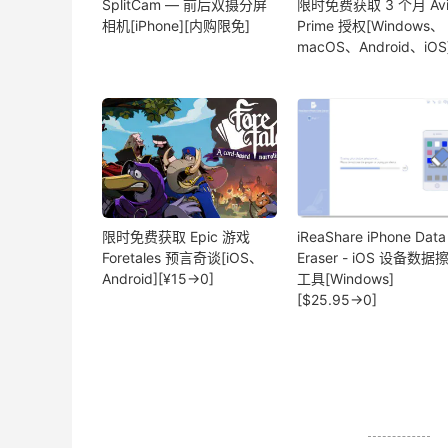
SplitCam — 前后双摄分屏
限时免费获取 3 个月 Avi
相机[iPhone][内购限免]
Prime 授权[Windows、
macOS、Android、iOS
限时免费获取 Epic 游戏
iReaShare iPhone Data
Foretales 预言奇谈[iOS、
Eraser - iOS 设备数据
Android][¥15→0]
工具[Windows]
[$25.95→0]