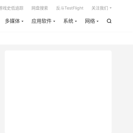

m游戏史低追踪
网盘搜索
反斗TestFlight
关注我们
多媒体
应用软件
系统
网络
