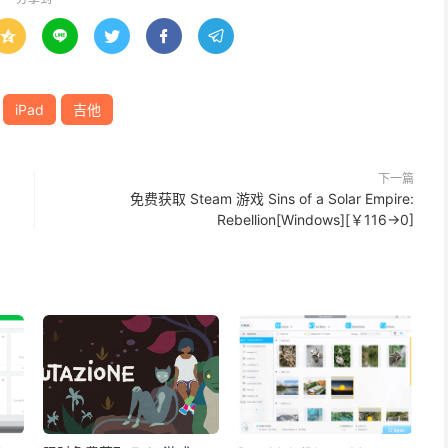





iPad
吉他
下一篇
免费获取 Steam 游戏 Sins of a Solar Empire:
Rebellion[Windows][￥116→0]