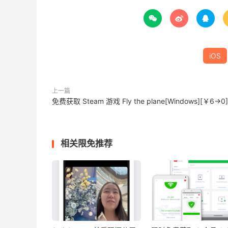



iOS
上一篇
免费获取 Steam 游戏 Fly the plane[Windows][￥6→0]
相关限免推荐