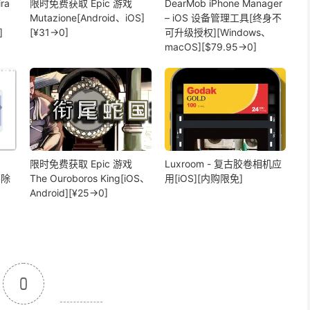
ra
限时免费获取 Epic 游戏
DearMob iPhone Manager
Mutazione[Android、iOS]
– iOS 设备管理工具[终身不
]
[¥31→0]
可升级授权][Windows、
macOS][$79.95→0]
限时免费获取 Epic 游戏
Luxroom - 复古胶卷相机应
擦除
The Ouroboros King[iOS、
用[iOS][内购限免]
Android][¥25→0]
0