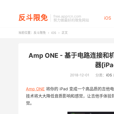
反斗限免
free.apprcn.com
iOS
努力做最好的限免网站
当前位置：
反斗限免
iOS
正文


Amp ONE - 基于电路连
器[iP
2018-12-01
分类：
iOS
Amp ONE
将你的 iPad 变成一个高品质的吉
技术将大大降低音质影响和感觉，让吉他手体验
觉。