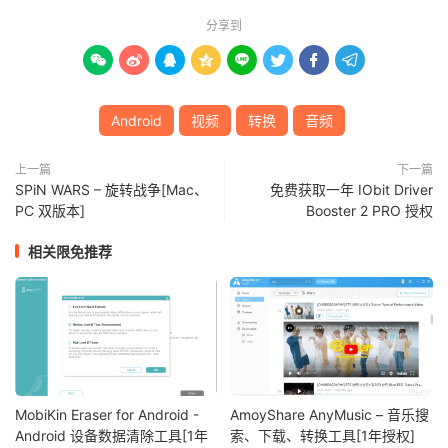
分享到








Android
视频
转换
音频
上一篇
下一篇
SPiN WARS – 旋转战争[Mac、
免费获取一年 IObit Driver
PC 双版本]
Booster 2 PRO 授权
相关限免推荐
MobiKin Eraser for Android -
AmoyShare AnyMusic – 音乐搜
Android 设备数据清除工具[1年
索、下载、转换工具[1年授权]