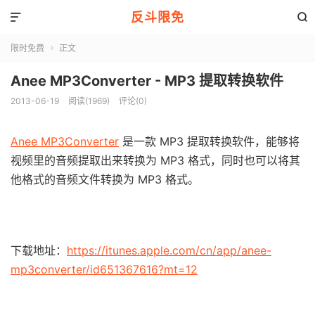
反斗限免


限时免费
正文

Anee MP3Converter - MP3 提取转换软件
2013-06-19
阅读(1969)
评论(0)
Anee MP3Converter
是一款 MP3 提取转换软件，能够将
视频里的音频提取出来转换为 MP3 格式，同时也可以将其
他格式的音频文件转换为 MP3 格式。
下载地址：
https://itunes.apple.com/cn/app/anee-
mp3converter/id651367616?mt=12