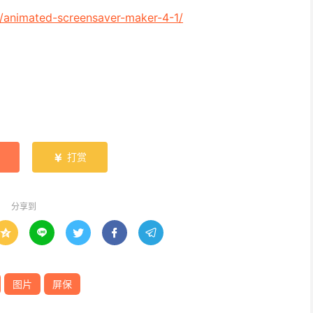
/animated-screensaver-maker-4-1/
打赏

分享到





图片
屏保