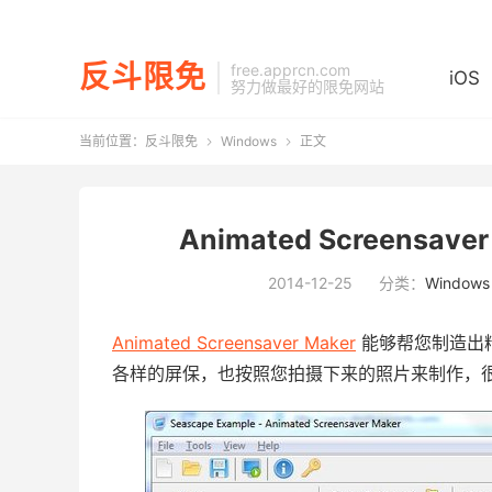
反斗限免
free.apprcn.com
iOS
努力做最好的限免网站
当前位置：
反斗限免
Windows
正文


Animated Screensa
2014-12-25
分类：
Windows
Animated Screensaver Maker
能够帮您制造出
各样的屏保，也按照您拍摄下来的照片来制作，