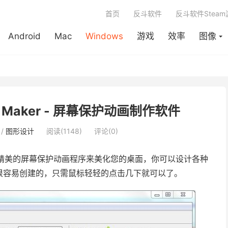
首页
反斗软件
反斗软件Stea
Android
Mac
Windows
游戏
效率
图像
ver Maker - 屏幕保护动画制作软件
/
图形设计
阅读(1148)
评论(0)
精美的屏幕保护动画程序来美化您的桌面，你可以设计各种
很容易创建的，只需鼠标轻轻的点击几下就可以了。