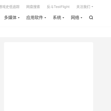

m游戏史低追踪
网盘搜索
反斗TestFlight
关注我们
多媒体
应用软件
系统
网络
