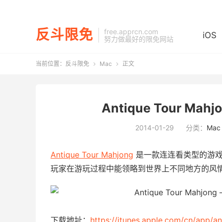
反斗限免
free.apprcn.com
iOS
努力做最好的限免网站
当前位置：
反斗限免
Mac
正文


Antique Tour Ma
2014-01-29
分类：
Mac
Antique Tour Mahjong
是一款连连看类型的游戏
玩家在游玩过程中能领略到世界上不同地方的风
下载地址：
https://itunes.apple.com/cn/app/