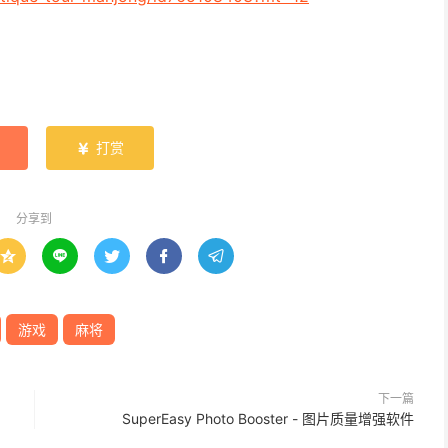
打赏

分享到





游戏
麻将
下一篇
SuperEasy Photo Booster - 图片质量增强软件