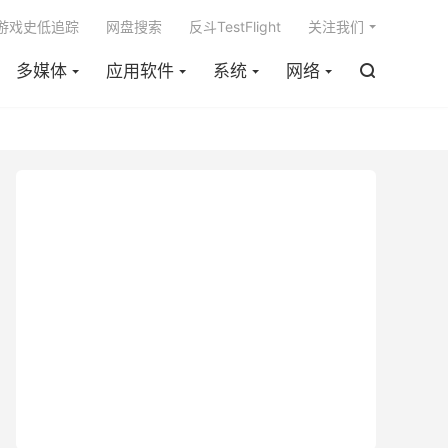

m游戏史低追踪
网盘搜索
反斗TestFlight
关注我们
多媒体
应用软件
系统
网络
