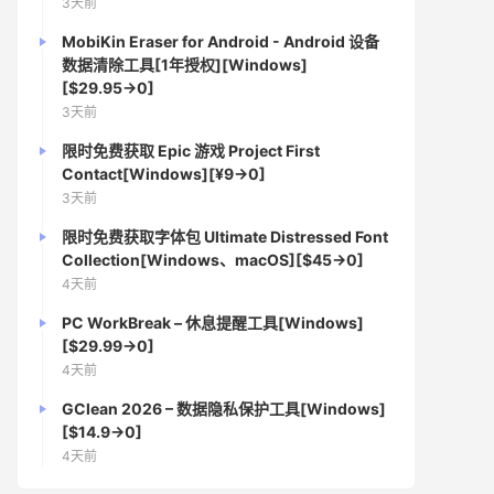
3天前
MobiKin Eraser for Android - Android 设备
数据清除工具[1年授权][Windows]
[$29.95→0]
3天前
限时免费获取 Epic 游戏 Project First
Contact[Windows][¥9→0]
3天前
限时免费获取字体包 Ultimate Distressed Font
Collection[Windows、macOS][$45→0]
4天前
PC WorkBreak – 休息提醒工具[Windows]
[$29.99→0]
4天前
GClean 2026 – 数据隐私保护工具[Windows]
[$14.9→0]
4天前