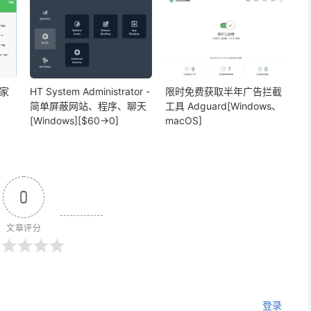
 家
HT System Administrator -
限时免费获取半年广告拦截
简单屏蔽网站、程序、聊天
工具 Adguard[Windows、
[Windows][$60→0]
macOS]
0
文章评分
登录