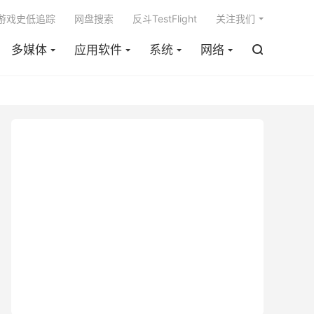

m游戏史低追踪
网盘搜索
反斗TestFlight
关注我们
多媒体
应用软件
系统
网络
