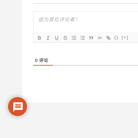
{}
[+]
0
评论