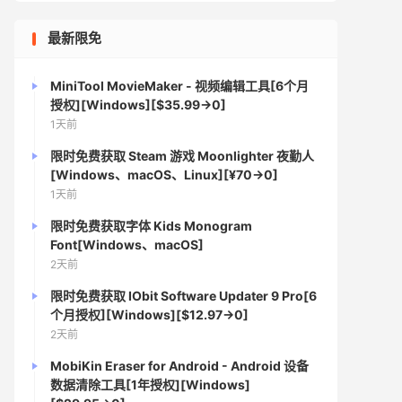
最新限免
MiniTool MovieMaker - 视频编辑工具[6个月
授权][Windows][$35.99→0]
1天前
限时免费获取 Steam 游戏 Moonlighter 夜勤人
[Windows、macOS、Linux][¥70→0]
1天前
限时免费获取字体 Kids Monogram
Font[Windows、macOS]
2天前
限时免费获取 IObit Software Updater 9 Pro[6
个月授权][Windows][$12.97→0]
2天前
MobiKin Eraser for Android - Android 设备
数据清除工具[1年授权][Windows]