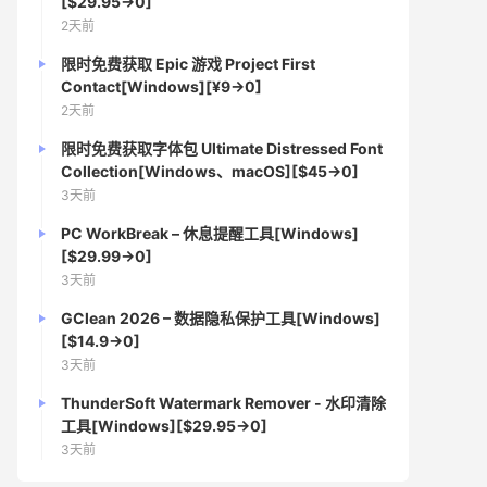
[$29.95→0]
2天前
限时免费获取 Epic 游戏 Project First
Contact[Windows][¥9→0]
2天前
限时免费获取字体包 Ultimate Distressed Font
Collection[Windows、macOS][$45→0]
3天前
PC WorkBreak – 休息提醒工具[Windows]
[$29.99→0]
3天前
GClean 2026 – 数据隐私保护工具[Windows]
[$14.9→0]
3天前
ThunderSoft Watermark Remover - 水印清除
工具[Windows][$29.95→0]
3天前