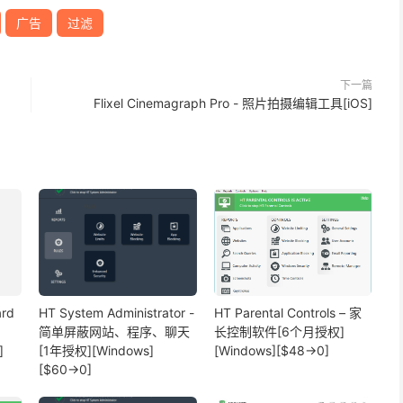
广告
过滤
下一篇
Flixel Cinemagraph Pro - 照片拍摄编辑工具[iOS]
rd
HT System Administrator -
HT Parental Controls – 家
、
简单屏蔽网站、程序、聊天
长控制软件[6个月授权]
]
[1年授权][Windows]
[Windows][$48→0]
[$60→0]