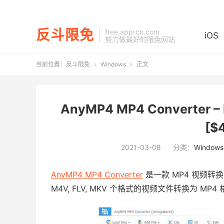
反斗限免
free.apprcn.com
iOS
努力做最好的限免网站
当前位置：
反斗限免
Windows
正文


AnyMP4 MP4 Converte
[$
2021-03-08
分类：
Windows
AnyMP4 MP4 Converter
是一款 MP4 视频转换工具，
M4V, FLV, MKV 个格式的视频文件转换为 MP