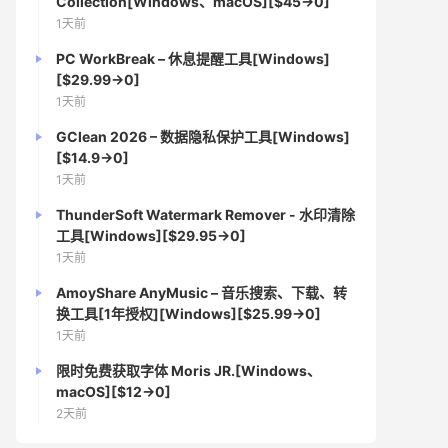
Collection[Windows、macOS][$45→0]
1天前
PC WorkBreak – 休息提醒工具[Windows]
[$29.99→0]
1天前
GClean 2026 – 数据隐私保护工具[Windows]
[$14.9→0]
1天前
ThunderSoft Watermark Remover - 水印清除
工具[Windows][$29.95→0]
1天前
AmoyShare AnyMusic – 音乐搜索、下载、转
换工具[1年授权][Windows][$25.99→0]
1天前
限时免费获取字体 Moris JR.[Windows、
macOS][$12→0]
2天前