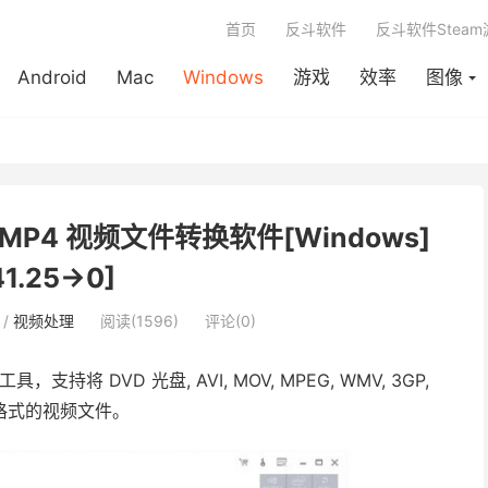
首页
反斗软件
反斗软件Stea
Android
Mac
Windows
游戏
效率
图像
r – MP4 视频文件转换软件[Windows]
41.25→0]
/
视频处理
阅读(1596)
评论(0)
支持将 DVD 光盘, AVI, MOV, MPEG, WMV, 3GP,
4 格式的视频文件。