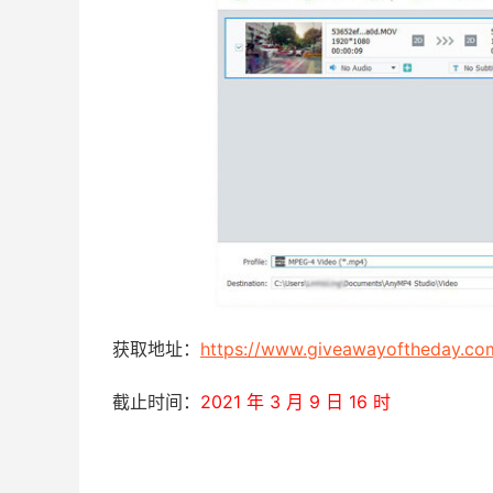
获取地址：
https://www.giveawayoftheday.c
截止时间：
2021 年 3 月 9 日 16 时