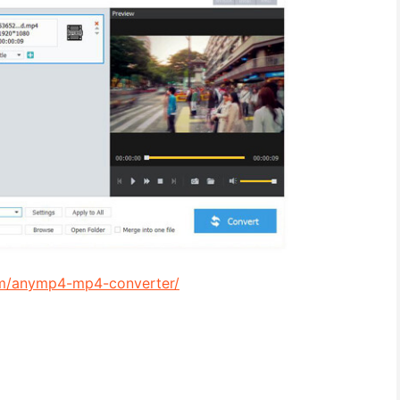
om/anymp4-mp4-converter/