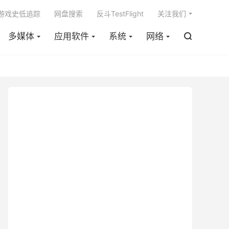

m游戏史低追踪
网盘搜索
反斗TestFlight
关注我们
多媒体
应用软件
系统
网络
