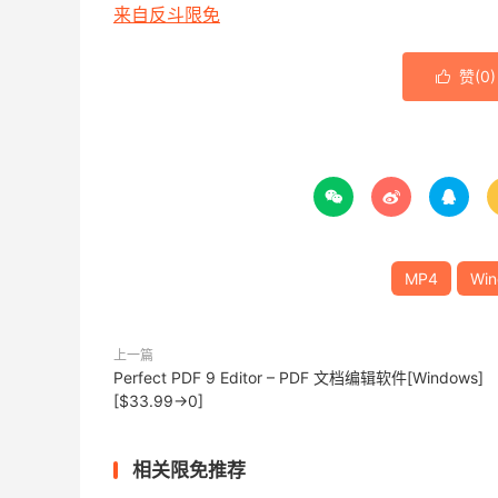
来自反斗限免
赞(
0
)




MP4
Win
上一篇
Perfect PDF 9 Editor – PDF 文档编辑软件[Windows]
[$33.99→0]
相关限免推荐