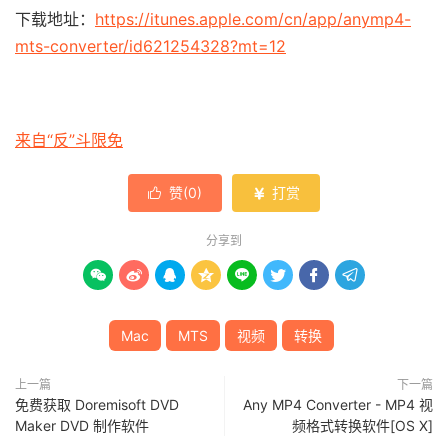
下载地址：
https://itunes.apple.com/cn/app/anymp4-
mts-converter/id621254328?mt=12
来自“反”斗限免
赞(
0
)
打赏


分享到








Mac
MTS
视频
转换
上一篇
下一篇
免费获取 Doremisoft DVD
Any MP4 Converter - MP4 视
Maker DVD 制作软件
频格式转换软件[OS X]