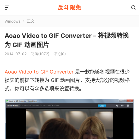
反斗限免


Windows
正文

Aoao Video to GIF Converter – 将视频转换
为 GIF 动画图片
2014-07-02
阅读(1072)
评论(0)
Aoao Video to GIF Converter
是一款能够将视频在很少
损失的前提下转换为 GIF 动画图片，支持大部分的视频格
式，你可以有众多选项来设置转换。