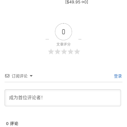
[$49.95→0]
0
文章评分
订阅评论
登录
0
评论