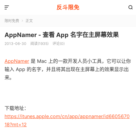
反斗限免


限时免费
正文

AppNamer - 查看 App 名字在主屏幕效果
2013-06-30
阅读(1935)
评论(0)
AppNamer
是 Mac 上的一款开发人员小工具，它可以让你
输入 App 的名字，并且将其出现在主屏幕上的效果显示出
来。
下载地址：
https://itunes.apple.com/cn/app/appnamer/id6605670
18?mt=12