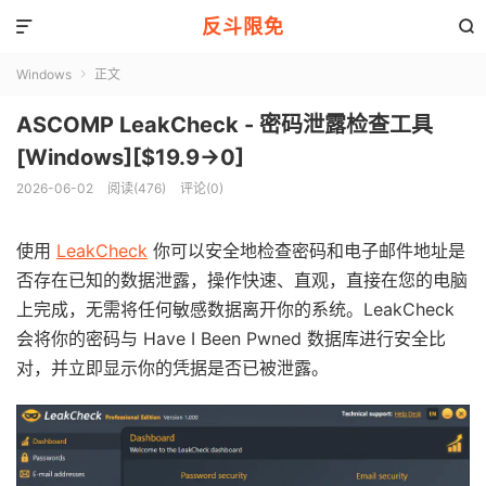
反斗限免


Windows
正文

ASCOMP LeakCheck - 密码泄露检查工具
[Windows][$19.9→0]
2026-06-02
阅读(476)
评论(0)
使用
LeakCheck
你可以安全地检查密码和电子邮件地址是
否存在已知的数据泄露，操作快速、直观，直接在您的电脑
上完成，无需将任何敏感数据离开你的系统。LeakCheck
会将你的密码与 Have I Been Pwned 数据库进行安全比
对，并立即显示你的凭据是否已被泄露。