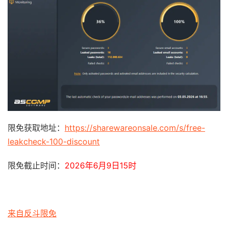
限免获取地址：
https://sharewareonsale.com/s/free-
leakcheck-100-discount
限免截止时间：
2026年6月9日15时
来自反斗限免