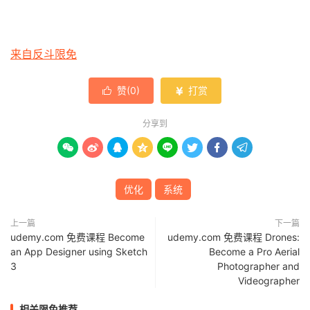
来自反斗限免
赞(
0
)
打赏


分享到








优化
系统
上一篇
下一篇
udemy.com 免费课程 Become
udemy.com 免费课程 Drones:
an App Designer using Sketch
Become a Pro Aerial
3
Photographer and
Videographer
相关限免推荐