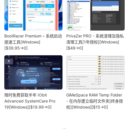
BootRacer Premium – 系统启动
PrivaZer PRO - 系统清理及隐私
提速工具[Windows]
清理工具[1年授权][Windows]
[$39.95→0]
[$49→0]
限时免费获取半年 IObit
GiMeSpace RAM Temp Folder
Advanced SystemCare Pro
- 在内存建立临时文件夹[终身授
19[Windows][$19.99→0]
权][Windows][$15→0]