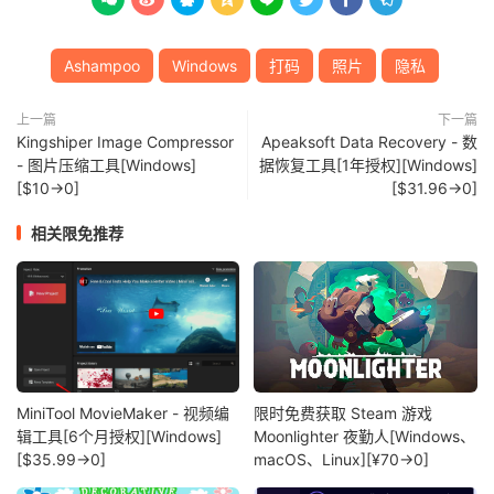
Ashampoo
Windows
打码
照片
隐私
上一篇
下一篇
Kingshiper Image Compressor
Apeaksoft Data Recovery - 数
- 图片压缩工具[Windows]
据恢复工具[1年授权][Windows]
[$10→0]
[$31.96→0]
相关限免推荐
MiniTool MovieMaker - 视频编
限时免费获取 Steam 游戏
辑工具[6个月授权][Windows]
Moonlighter 夜勤人[Windows、
[$35.99→0]
macOS、Linux][¥70→0]