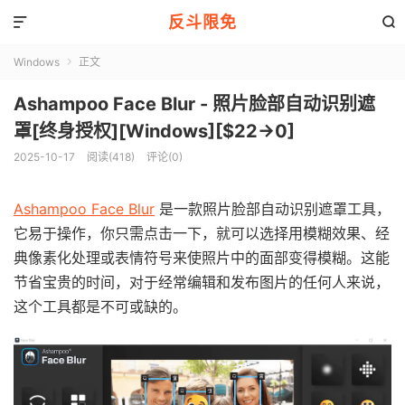
反斗限免


Windows
正文

Ashampoo Face Blur - 照片脸部自动识别遮
罩[终身授权][Windows][$22→0]
2025-10-17
阅读(418)
评论(0)
Ashampoo Face Blur
是一款照片脸部自动识别遮罩工具，
它易于操作，你只需点击一下，就可以选择用模糊效果、经
典像素化处理或表情符号来使照片中的面部变得模糊。这能
节省宝贵的时间，对于经常编辑和发布图片的任何人来说，
这个工具都是不可或缺的。