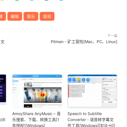
理
编辑
音乐
音频
下一篇
d 文
Pitman - 矿工冒险[Mac、PC、Linux]
AmoyShare AnyMusic – 音
Speech to Subtitle
o[6
乐搜索、下载、转换工具[1
Converter - 语音转字幕文
年授权][Windows]
件工具[Windows][$19→0]