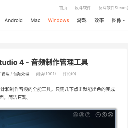
首页
反斗软件
反斗软件Stea
Android
Mac
Windows
游戏
效率
图像
 Studio 4 - 音频制作管理工具
件管理
/
音频处理
阅读(1001)
评论(0)
计和制作音频的全能工具。只需几下点击就能出色的完成
户界面，简洁直观。