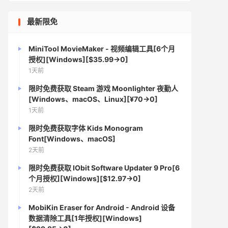
最新限免
MiniTool MovieMaker - 视频编辑工具[6个月
授权][Windows][$35.99→0]
1天前
限时免费获取 Steam 游戏 Moonlighter 夜勤人
[Windows、macOS、Linux][¥70→0]
1天前
限时免费获取字体 Kids Monogram
Font[Windows、macOS]
2天前
限时免费获取 IObit Software Updater 9 Pro[6
个月授权][Windows][$12.97→0]
2天前
MobiKin Eraser for Android - Android 设备
数据清除工具[1年授权][Windows]