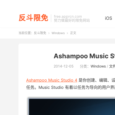
反斗限免
free.apprcn.com
iOS
努力做最好的限免网站
当前位置：
反斗限免
Windows
正文


Ashampoo Music
2014-12-05
分类：
Windows
/
文
Ashampoo Music Studio 4
是你创建、编辑、设
任务。Music Studio 有着以任务为导向的用