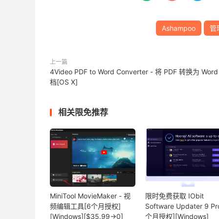
Ashampoo
管
上一篇
4Video PDF to Word Converter - 将 PDF 转换为 Wor
档[OS X]
相关限免推荐
MiniTool MovieMaker - 视
限时免费获取 IObit
频编辑工具[6个月授权]
Software Updater 9 Pr
[Windows][$35.99→0]
个月授权][Windows]