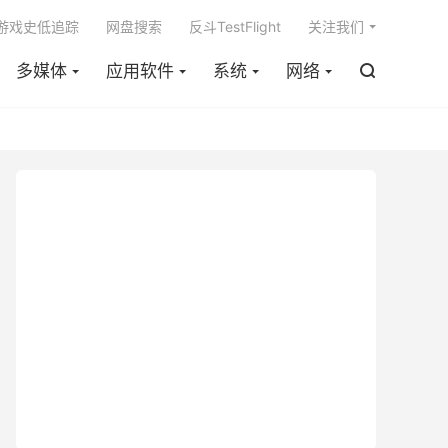

m游戏史低追踪
网盘搜索
反斗TestFlight
关注我们
多媒体
应用软件
系统
网络
