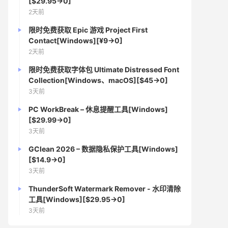
[$29.95→0]
2天前
限时免费获取 Epic 游戏 Project First
Contact[Windows][¥9→0]
2天前
限时免费获取字体包 Ultimate Distressed Font
Collection[Windows、macOS][$45→0]
3天前
PC WorkBreak – 休息提醒工具[Windows]
[$29.99→0]
3天前
GClean 2026 – 数据隐私保护工具[Windows]
[$14.9→0]
3天前
ThunderSoft Watermark Remover - 水印清除
工具[Windows][$29.95→0]
3天前