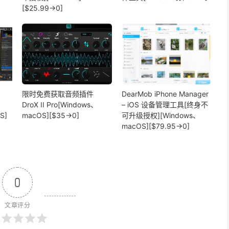
[$25.99→0]
限时免费获取音频插件
DearMob iPhone Manager
DroX II Pro[Windows、
– iOS 设备管理工具[终身不
S]
macOS][$35→0]
可升级授权][Windows、
macOS][$79.95→0]
0
文章评分